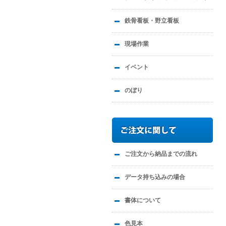
鉄骨看板・野立看板
現場作業
イベント
のぼり
ご注文から納品までの流れ
データ持ち込みの場合
書体について
色見本