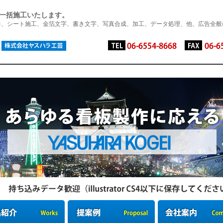
一括施工いたします。
力、シート施工、金箔文字、書き文字、写真合成、加工、データ処理、他、広告全般